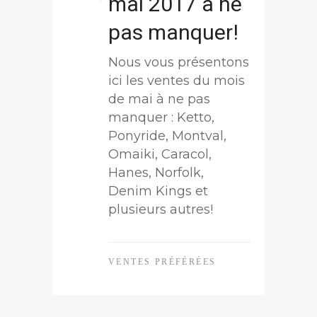
mai 2017 à ne
pas manquer!
Nous vous présentons
ici les ventes du mois
de mai à ne pas
manquer : Ketto,
Ponyride, Montval,
Omaiki, Caracol,
Hanes, Norfolk,
Denim Kings et
plusieurs autres!
VENTES PRÉFÉRÉES