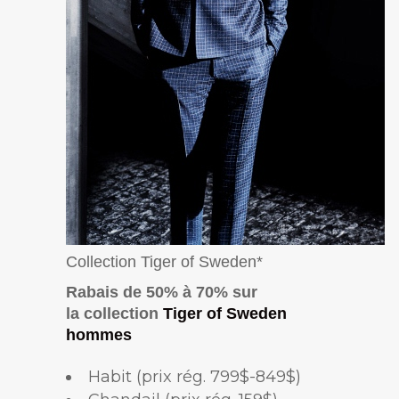
Collection Tiger of Sweden*
Rabais de 50% à 70% sur
la
collection
Tiger of Sweden
hommes
Habit (prix rég.
799$-849$)