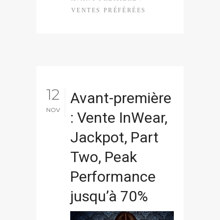
VENTES PRÉFÉRÉES
12
Avant-première
NOV
: Vente InWear,
Jackpot, Part
Two, Peak
Performance
jusqu’à 70%