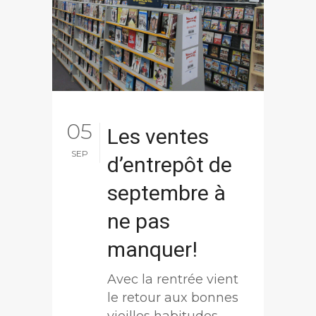
05
Les ventes
SEP
d’entrepôt de
septembre à
ne pas
manquer!
Avec la rentrée vient
le retour aux bonnes
vieilles habitudes.