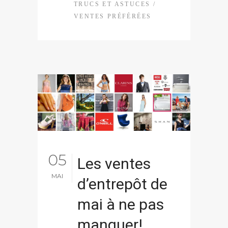
TRUCS ET ASTUCES
/
VENTES PRÉFÉRÉES
05
Les ventes
MAI
d’entrepôt de
mai à ne pas
manquer!