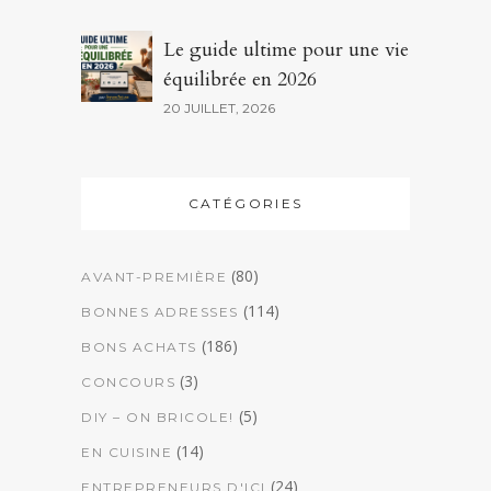
Le guide ultime pour une vie
équilibrée en 2026
20 JUILLET, 2026
CATÉGORIES
(80)
AVANT-PREMIÈRE
(114)
BONNES ADRESSES
(186)
BONS ACHATS
(3)
CONCOURS
(5)
DIY – ON BRICOLE!
(14)
EN CUISINE
(24)
ENTREPRENEURS D'ICI