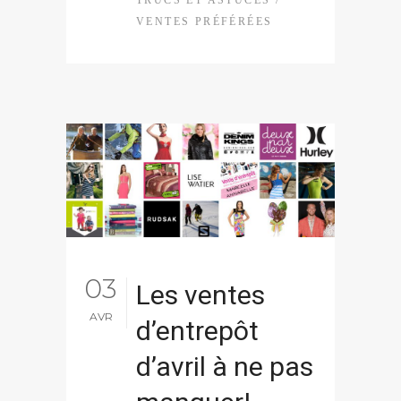
VENTES PRÉFÉRÉES
03
Les ventes
AVR
d’entrepôt
d’avril à ne pas