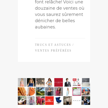
font relâche! Voici une
douzaine de ventes où
vous saurez sûrement
dénicher de belles
aubaines.
TRUCS ET ASTUCES
/
VENTES PRÉFÉRÉES