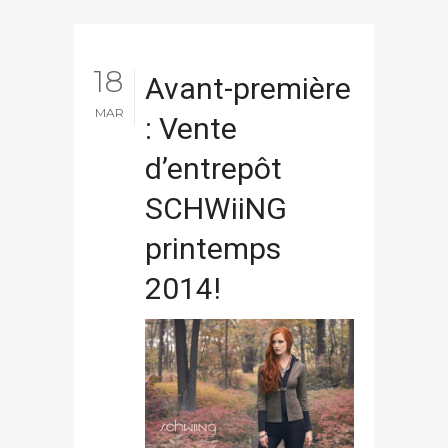
18
Avant-première
MAR
: Vente
d’entrepôt
SCHWiiNG
printemps
2014!