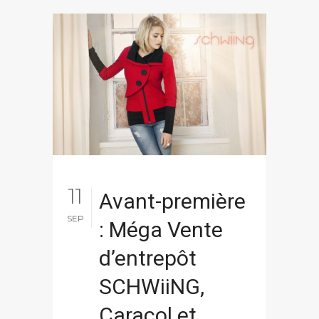
11
Avant-première
SEP
: Méga Vente
d’entrepôt
SCHWiiNG,
Caracol et