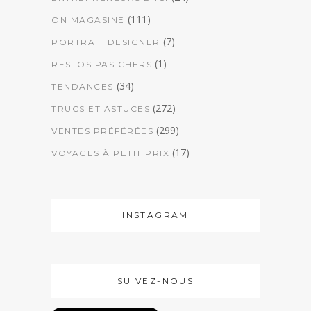
(111)
ON MAGASINE
(7)
PORTRAIT DESIGNER
(1)
RESTOS PAS CHERS
(34)
TENDANCES
(272)
TRUCS ET ASTUCES
(299)
VENTES PRÉFÉRÉES
(17)
VOYAGES À PETIT PRIX
INSTAGRAM
SUIVEZ-NOUS