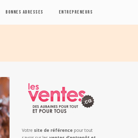
BONNES ADRESSES
ENTREPRENEURS
Votre
site de référence
pour tout
savoir sur les
ventes d’entrepôt et