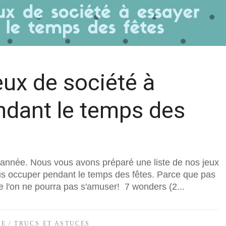
ux de société à
ndant le temps des
e année. Nous vous avons préparé une liste de nos jeux
us occuper pendant le temps des fêtes. Parce que pas
e l'on ne pourra pas s'amuser! 7 wonders (2...
NE
/
TRUCS ET ASTUCES