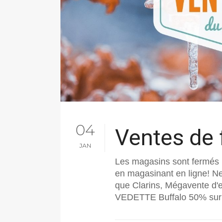
04
Ventes de 
JAN
Les magasins sont fermés p
en magasinant en ligne! Ne
que Clarins, Mégavente d'e
VEDETTE Buffalo 50% sur