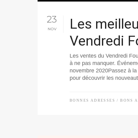
23
Les meille
NOV
Vendredi F
Les ventes du Vendredi Fou 
à ne pas manquer. Événeme
novembre 2020Passez à la 
pour découvrir les nouveaut
BONNES ADRESSES
/
BONS 