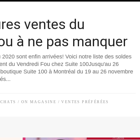
ures ventes du
ou à ne pas manquer
2020 sont enfin arrivées! Voici notre liste des soldes
nt du Vendredi Fou chez Suite 100Jusqu'au 26
boutique Suite 100 à Montréal du 19 au 26 novembre
és...
ACHATS
/
ON MAGASINE
/
VENTES PRÉFÉRÉES