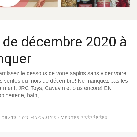
s de décembre 2020 à
nquer
arnissez le dessous de votre sapins sans vider votre
s ventes du mois de décembre! Ne manquez pas les
arment, JRC Toys, Cavavin et plus encore! EN
netterie, bain,...
ACHATS
/
ON MAGASINE
/
VENTES PRÉFÉRÉES