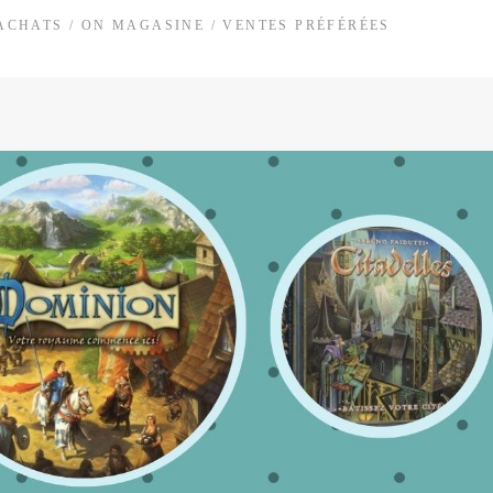
ACHATS
/
ON MAGASINE
/
VENTES PRÉFÉRÉES