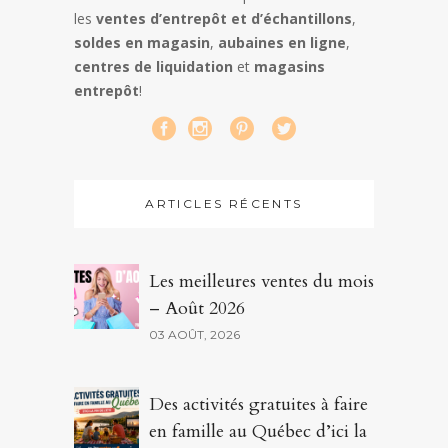
les
ventes d’entrepôt et d’échantillons
,
soldes en magasin
,
aubaines en ligne
,
centres de liquidation
et
magasins
entrepôt
!
ARTICLES RÉCENTS
Les meilleures ventes du mois
– Août 2026
03 AOÛT, 2026
Des activités gratuites à faire
en famille au Québec d’ici la