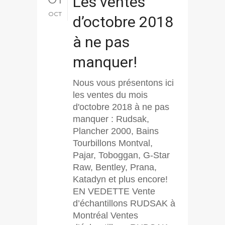
Les ventes
OCT
d’octobre 2018
à ne pas
manquer!
Nous vous présentons ici
les ventes du mois
d'octobre 2018 à ne pas
manquer : Rudsak,
Plancher 2000, Bains
Tourbillons Montval,
Pajar, Toboggan, G-Star
Raw, Bentley, Prana,
Katadyn et plus encore!
EN VEDETTE Vente
d’échantillons RUDSAK à
Montréal Ventes