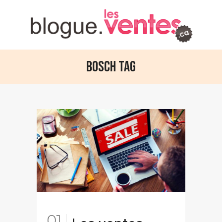
Bosch Tag
01