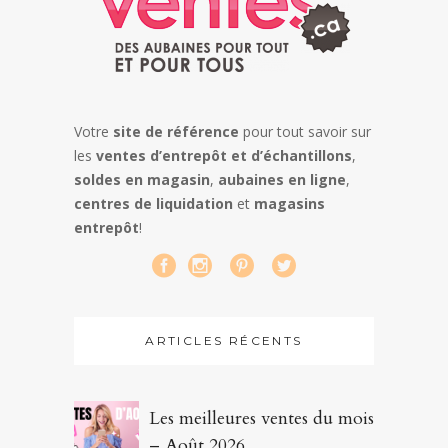
Votre
site de référence
pour tout savoir sur
les
ventes d’entrepôt et d’échantillons
,
soldes en magasin
,
aubaines en ligne
,
centres de liquidation
et
magasins
entrepôt
!
ARTICLES RÉCENTS
Les meilleures ventes du mois
– Août 2026