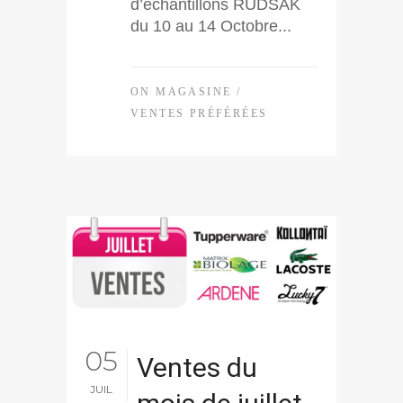
d’échantillons RUDSAK
du 10 au 14 Octobre...
ON MAGASINE
/
VENTES PRÉFÉRÉES
05
Ventes du
JUIL