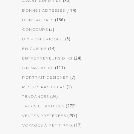
(80)
AVANT-PREMIÈRE
(114)
BONNES ADRESSES
(186)
BONS ACHATS
(3)
CONCOURS
(5)
DIY – ON BRICOLE!
(14)
EN CUISINE
(24)
ENTREPRENEURS D'ICI
(111)
ON MAGASINE
(7)
PORTRAIT DESIGNER
(1)
RESTOS PAS CHERS
(34)
TENDANCES
(272)
TRUCS ET ASTUCES
(299)
VENTES PRÉFÉRÉES
(17)
VOYAGES À PETIT PRIX