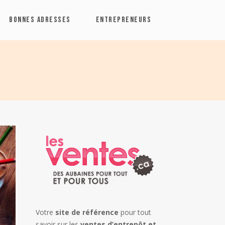
BONNES ADRESSES
ENTREPRENEURS
Votre
site de référence
pour tout
savoir sur les
ventes d’entrepôt et