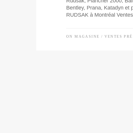
Rudsak, Plancher 2000, Bain
Bentley, Prana, Katadyn et
RUDSAK à Montréal Ventes 
ON MAGASINE
/
VENTES PRÉ