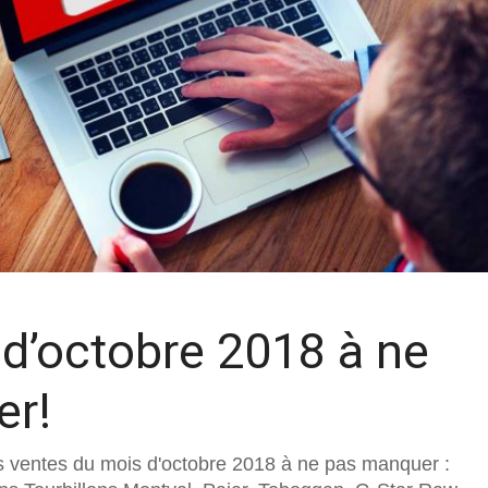
 d’octobre 2018 à ne
er!
s ventes du mois d'octobre 2018 à ne pas manquer :