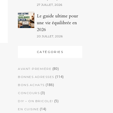
27 JUILLET, 2026
Le guide ultime pour
une vie équilibrée en
2026
20 JUILLET, 2026
CATÉGORIES
(80)
AVANT-PREMIÈRE
(114)
BONNES ADRESSES
(186)
BONS ACHATS
(3)
CONCOURS
(5)
DIY – ON BRICOLE!
(14)
EN CUISINE