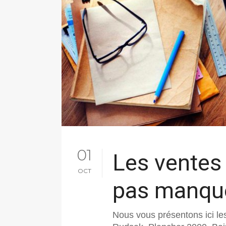
01
Les ventes
OCT
pas manqu
Nous vous présentons ici le