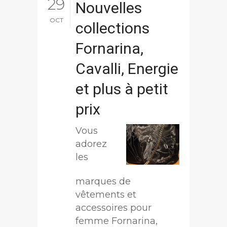
29
Nouvelles
OCT
collections
Fornarina,
Cavalli, Energie
et plus à petit
prix
Vous
adorez
les
marques de
vêtements et
accessoires pour
femme Fornarina,