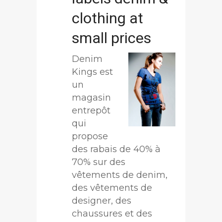
clothing at
small prices
Denim
Kings est
un
magasin
entrepôt
qui
propose
des rabais de 40% à
70% sur des
vêtements de denim,
des vêtements de
designer, des
chaussures et des