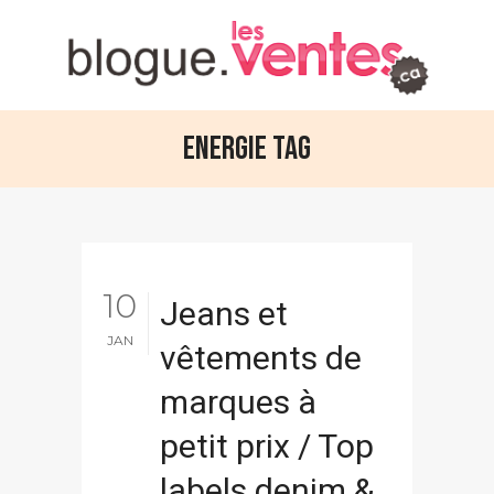
Energie Tag
10
Jeans et
JAN
vêtements de
marques à
petit prix / Top
labels denim &