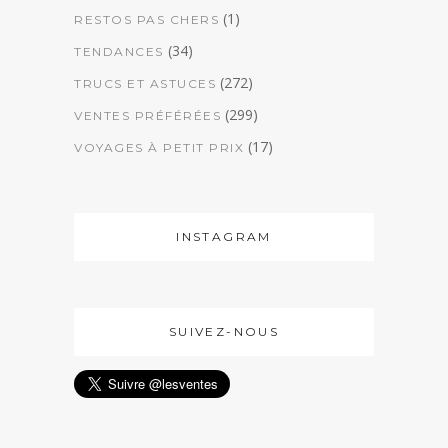
(1)
RESTOS PAS CHERS
(34)
TENDANCES
(272)
TRUCS ET ASTUCES
(299)
VENTES PRÉFÉRÉES
(17)
VOYAGES À PETIT PRIX
INSTAGRAM
SUIVEZ-NOUS