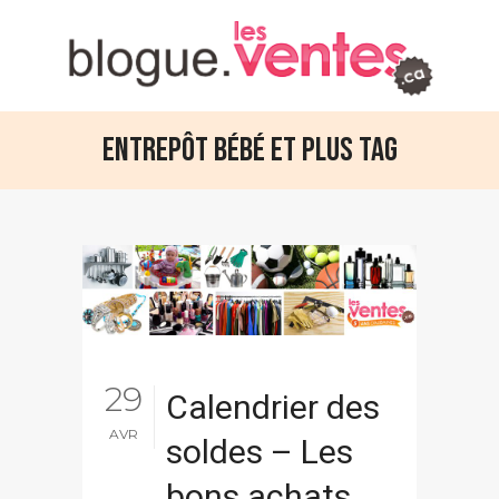
Entrepôt Bébé et plus Tag
29
Calendrier des
AVR
soldes – Les
bons achats