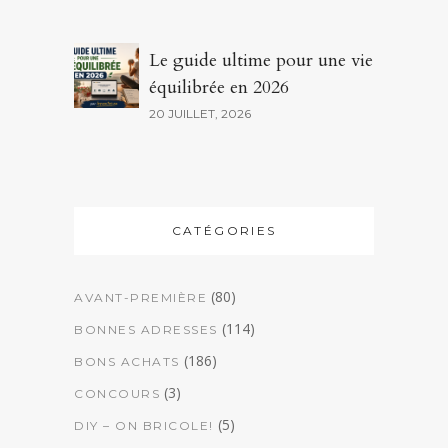
Le guide ultime pour une vie
équilibrée en 2026
20 JUILLET, 2026
CATÉGORIES
(80)
AVANT-PREMIÈRE
(114)
BONNES ADRESSES
(186)
BONS ACHATS
(3)
CONCOURS
(5)
DIY – ON BRICOLE!