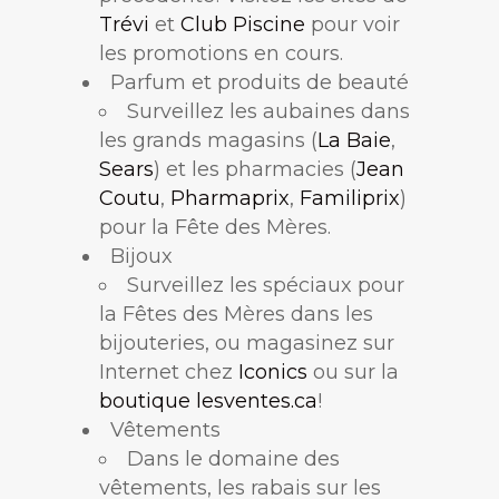
Trévi
et
Club Piscine
pour voir
les promotions en cours.
Parfum et produits de beauté
Surveillez les aubaines dans
les grands magasins (
La Baie
,
Sears
) et les pharmacies (
Jean
Coutu
,
Pharmaprix
,
Familiprix
)
pour la Fête des Mères.
Bijoux
Surveillez les spéciaux pour
la Fêtes des Mères dans les
bijouteries, ou magasinez sur
Internet chez
Iconics
ou sur la
boutique lesventes.ca
!
Vêtements
Dans le domaine des
vêtements, les rabais sur les