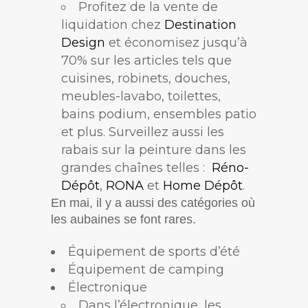
Profitez de la vente de
liquidation chez
Destination
Design
et économisez jusqu’à
70% sur les articles tels que
cuisines, robinets, douches,
meubles-lavabo, toilettes,
bains podium, ensembles patio
et plus. Surveillez aussi les
rabais sur la peinture dans les
grandes chaînes telles :
Réno-
Dépôt
,
RONA
et
Home Dépôt
.
En mai, il y a aussi des catégories où
les aubaines se font rares.
Équipement de sports d’été
Équipement de camping
Électronique
Dans l’électronique, les