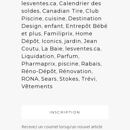
lesventes.ca
,
Calendrier des
soldes
,
Canadian Tire
,
Club
Piscine
,
cuisine
,
Destination
Design
,
enfant
,
Entrepôt Bébé
et plus
,
Familiprix
,
Home
Dépôt
,
Iconics
,
jardin
,
Jean
Coutu
,
La Baie
,
lesventes.ca
,
Liquidation
,
Parfum
,
Pharmaprix
,
piscine
,
Rabais
,
Réno-Dépôt
,
Rénovation
,
RONA
,
Sears
,
Stokes
,
Trévi
,
Vêtements
INSCRIPTION
Recevez un courriel lorsqu'un nouvel article