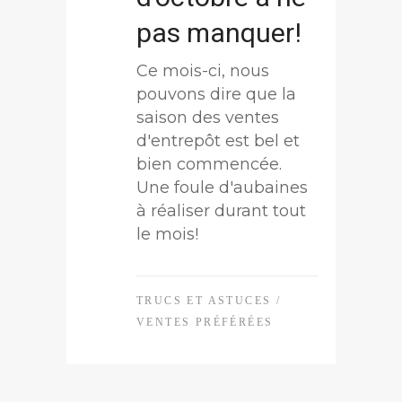
pas manquer!
Ce mois-ci, nous
pouvons dire que la
saison des ventes
d'entrepôt est bel et
bien commencée.
Une foule d'aubaines
à réaliser durant tout
le mois!
TRUCS ET ASTUCES
/
VENTES PRÉFÉRÉES