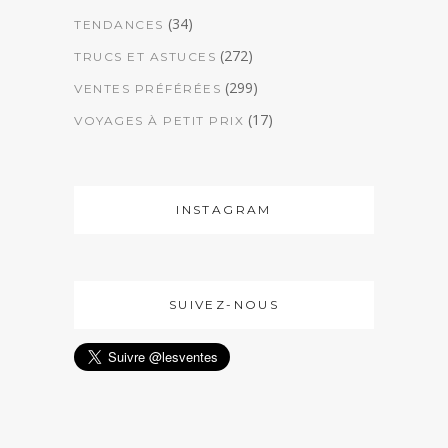
(34)
TENDANCES
(272)
TRUCS ET ASTUCES
(299)
VENTES PRÉFÉRÉES
(17)
VOYAGES À PETIT PRIX
INSTAGRAM
SUIVEZ-NOUS