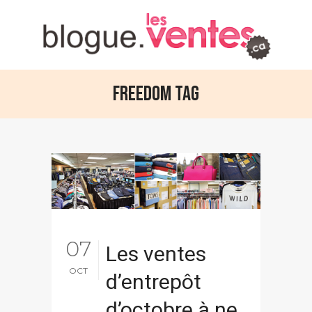
Freedom Tag
07
Les ventes
OCT
d’entrepôt
d’octobre à ne