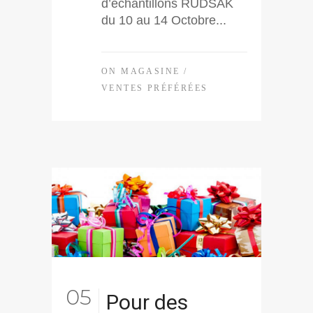
d’échantillons RUDSAK
du 10 au 14 Octobre...
ON MAGASINE
/
VENTES PRÉFÉRÉES
05
Pour des