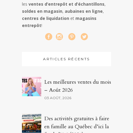
les
ventes d’entrepôt et d’échantillons
,
soldes en magasin
,
aubaines en ligne
,
centres de liquidation
et
magasins
entrepôt
!
ARTICLES RÉCENTS
Les meilleures ventes du mois
– Août 2026
03 AOÛT, 2026
Des activités gratuites à faire
en famille au Québec d’ici la