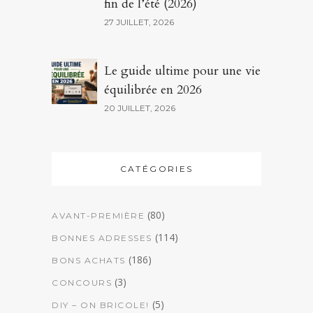
fin de l’été (2026)
27 JUILLET, 2026
Le guide ultime pour une vie
équilibrée en 2026
20 JUILLET, 2026
CATÉGORIES
(80)
AVANT-PREMIÈRE
(114)
BONNES ADRESSES
(186)
BONS ACHATS
(3)
CONCOURS
(5)
DIY – ON BRICOLE!