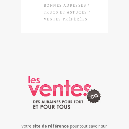
BONNES ADRESSES
/
TRUCS ET ASTUCES
/
VENTES PRÉFÉRÉES
Votre
site de référence
pour tout savoir sur