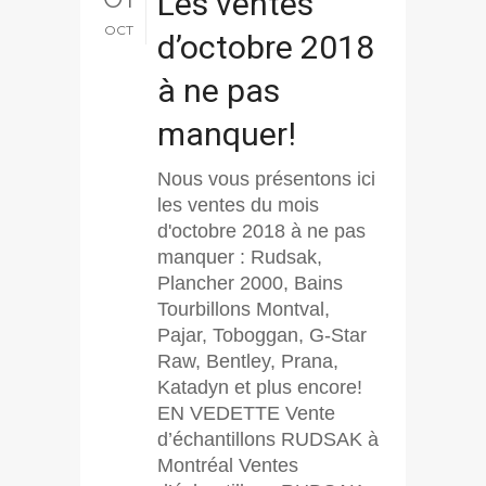
Les ventes
OCT
d’octobre 2018
à ne pas
manquer!
Nous vous présentons ici
les ventes du mois
d'octobre 2018 à ne pas
manquer : Rudsak,
Plancher 2000, Bains
Tourbillons Montval,
Pajar, Toboggan, G-Star
Raw, Bentley, Prana,
Katadyn et plus encore!
EN VEDETTE Vente
d’échantillons RUDSAK à
Montréal Ventes