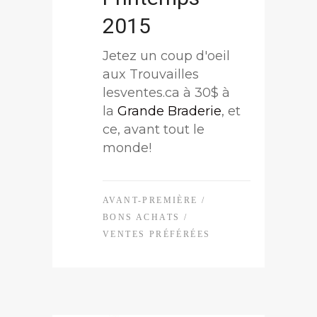
2015
Jetez un coup d'oeil
aux Trouvailles
lesventes.ca à 30$ à
la
Grande Braderie
, et
ce, avant tout le
monde!
AVANT-PREMIÈRE
/
BONS ACHATS
/
VENTES PRÉFÉRÉES