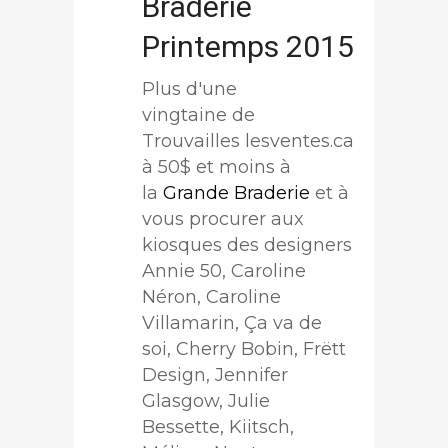
Braderie
Printemps 2015
Plus d'une
vingtaine de
Trouvailles lesventes.ca
à 50$ et moins à
la
Grande Braderie
et à
vous procurer aux
kiosques des designers
Annie 50, Caroline
Néron, Caroline
Villamarin, Ça va de
soi, Cherry Bobin, Frëtt
Design, Jennifer
Glasgow, Julie
Bessette, Kiitsch,