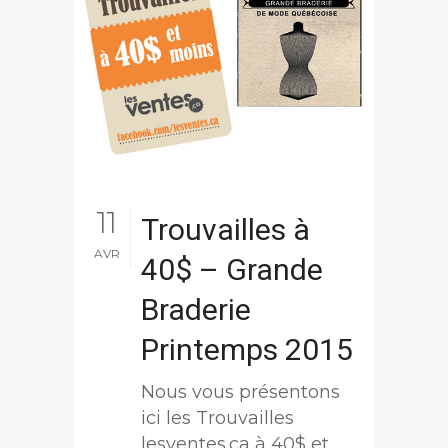
11
Trouvailles à
AVR
40$ – Grande
Braderie
Printemps 2015
Nous vous présentons
ici les Trouvailles
lesventes.ca à 40$ et