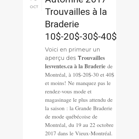
OCT
Trouvailles à la
Braderie
10$-20$-30$-40$
Voici en primeur un
rouvailles
aperçu des
T
lesventes.ca à la Braderie
de
Montréal, à 10$-20$-30 et 40$
et moins!
Ne manquez pas le
rendez-vous mode et
magasinage le plus attendu de
la saison : la Grande Braderie
de mode québécoise de
Montréal, du 19 au 22 octobre
2017 dans le Vieux-Montréal.