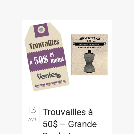
13
Trouvailles à
AVR
50$ – Grande