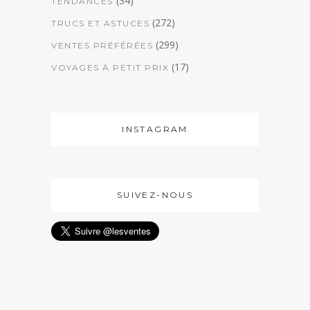
(34)
TENDANCES
(272)
TRUCS ET ASTUCES
(299)
VENTES PRÉFÉRÉES
(17)
VOYAGES À PETIT PRIX
INSTAGRAM
SUIVEZ-NOUS