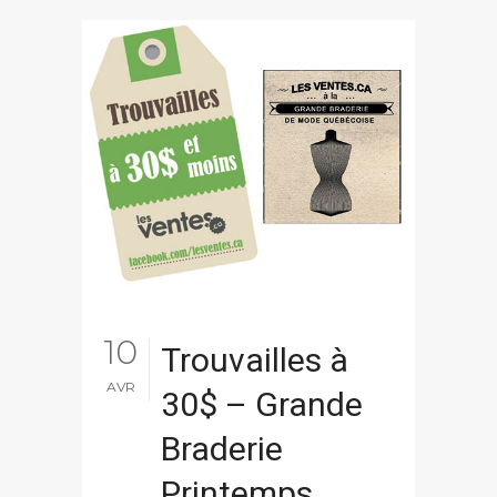
10
Trouvailles à
AVR
30$ – Grande
Braderie
Printemps