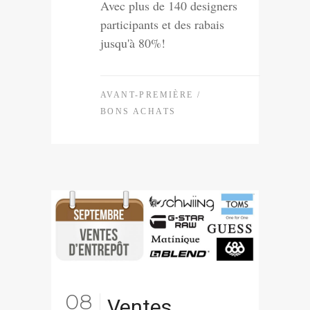
Avec plus de 140 designers
participants et des rabais
jusqu'à 80%!
AVANT-PREMIÈRE
/
BONS ACHATS
08
Ventes