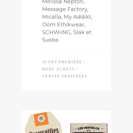
Mélissa Nepton,
Message Factory,
Micalla, My Addikt,
Oöm Ethikwear,
SCHWiiNG, Slak et
Svelte.
AVANT-PREMIÈRE
/
BONS ACHATS
/
VENTES PRÉFÉRÉES