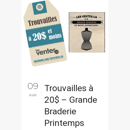
09
Trouvailles à
AVR
20$ – Grande
Braderie
Printemps