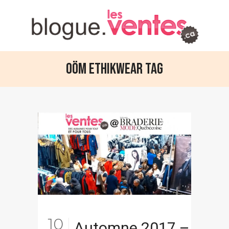
Oöm Ethikwear Tag
10
Automne 2017 –