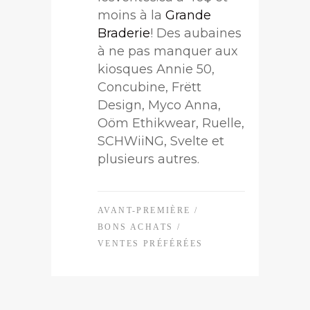
moins à la
Grande
Braderie
! Des aubaines
à ne pas manquer aux
kiosques Annie 50,
Concubine, Frëtt
Design, Myco Anna,
Oöm Ethikwear, Ruelle,
SCHWiiNG, Svelte et
plusieurs autres.
AVANT-PREMIÈRE
/
BONS ACHATS
/
VENTES PRÉFÉRÉES