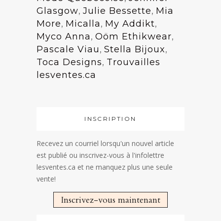
Glasgow
,
Julie Bessette
,
Mia
More
,
Micalla
,
My Addikt
,
Myco Anna
,
Oöm Ethikwear
,
Pascale Viau
,
Stella Bijoux
,
Toca Designs
,
Trouvailles
lesventes.ca
INSCRIPTION
Recevez un courriel lorsqu'un nouvel article
est publié ou inscrivez-vous à l'infolettre
lesventes.ca et ne manquez plus une seule
vente!
Inscrivez-vous maintenant