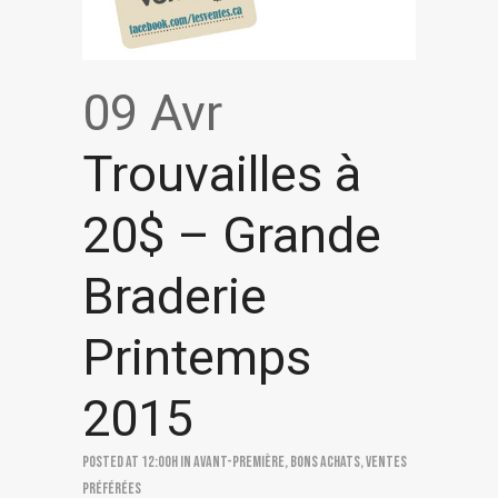
09 Avr
Trouvailles à
20$ – Grande
Braderie
Printemps
2015
Posted at 12:00h
in
Avant-première
,
Bons achats
,
Ventes
préférées