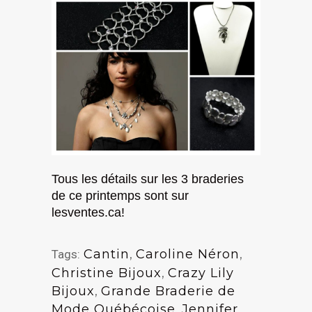
Tous les détails sur les 3 braderies
de ce printemps sont sur
lesventes.ca!
Cantin
,
Caroline Néron
,
Tags:
Christine Bijoux
,
Crazy Lily
Bijoux
,
Grande Braderie de
Mode Québécoise
,
Jennifer