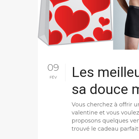
09
Les meille
FÉV
sa douce m
Vous cherchez à offrir u
valentine et vous voule
proposons quelques vent
trouvé le cadeau parfait