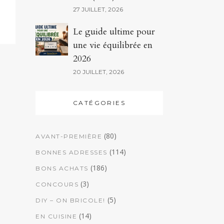
27 JUILLET, 2026
Le guide ultime pour
une vie équilibrée en
2026
20 JUILLET, 2026
CATÉGORIES
(80)
AVANT-PREMIÈRE
(114)
BONNES ADRESSES
(186)
BONS ACHATS
(3)
CONCOURS
(5)
DIY – ON BRICOLE!
(14)
EN CUISINE