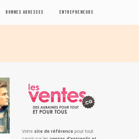
BONNES ADRESSES
ENTREPRENEURS
Votre
site de référence
pour tout
savoir sur les
ventes d’entrepôt et