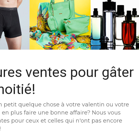
ures ventes pour gâter
oitié!
n petit quelque chose à votre valentin ou votre
z en plus faire une bonne affaire? Nous vous
es pour ceux et celles qui n'ont pas encore
!