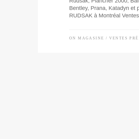
Rudsak, Plancher 2000, Bain
Bentley, Prana, Katadyn et
RUDSAK à Montréal Ventes 
ON MAGASINE
/
VENTES PRÉ