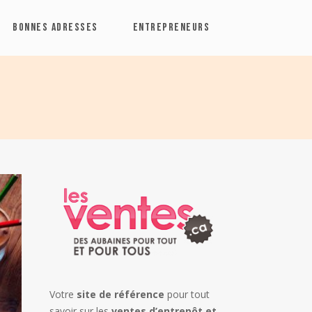
BONNES ADRESSES
ENTREPRENEURS
Votre
site de référence
pour tout
savoir sur les
ventes d’entrepôt et