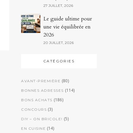
27 JUILLET, 2026
Le guide ultime pour
une vie équilibrée en
2026
20 JUILLET, 2026
CATÉGORIES
(80)
AVANT-PREMIÈRE
(114)
BONNES ADRESSES
(186)
BONS ACHATS
(3)
CONCOURS
(5)
DIY – ON BRICOLE!
(14)
EN CUISINE