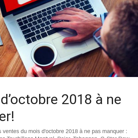
 d’octobre 2018 à ne
er!
s ventes du mois d'octobre 2018 à ne pas manquer :