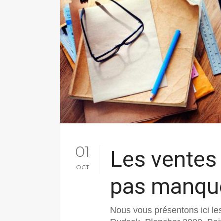
01
Les ventes
OCT
pas manqu
Nous vous présentons ici le