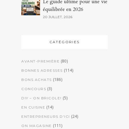
Le guide ultime pour une vie
équilibrée en 2026
20 JUILLET, 2026
CATÉGORIES
(80)
AVANT-PREMIÈRE
(114)
BONNES ADRESSES
(186)
BONS ACHATS
(3)
CONCOURS
(5)
DIY – ON BRICOLE!
(14)
EN CUISINE
(24)
ENTREPRENEURS D'ICI
(111)
ON MAGASINE