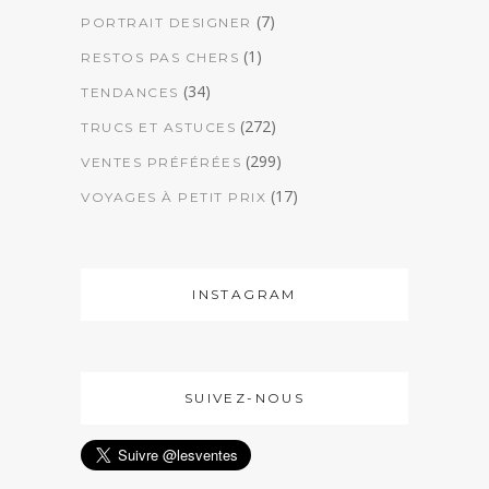
(7)
PORTRAIT DESIGNER
(1)
RESTOS PAS CHERS
(34)
TENDANCES
(272)
TRUCS ET ASTUCES
(299)
VENTES PRÉFÉRÉES
(17)
VOYAGES À PETIT PRIX
INSTAGRAM
SUIVEZ-NOUS