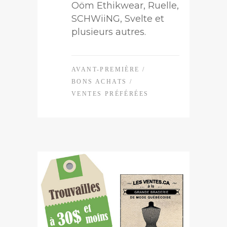
Oöm Ethikwear, Ruelle,
SCHWiiNG, Svelte et
plusieurs autres.
AVANT-PREMIÈRE
/
BONS ACHATS
/
VENTES PRÉFÉRÉES