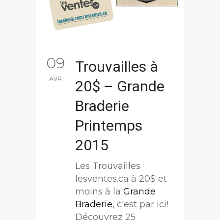
09
Trouvailles à
AVR
20$ – Grande
Braderie
Printemps
2015
Les Trouvailles
lesventes.ca à 20$ et
moins à la
Grande
Braderie
, c'est par ici!
Découvrez 25