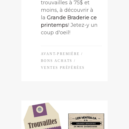
trouvailles à 75$ et
moins, à découvrir à
la
Grande Braderie ce
printemps
! Jetez-y un
coup d'oeil!
AVANT-PREMIÈRE
/
BONS ACHATS
/
VENTES PRÉFÉRÉES