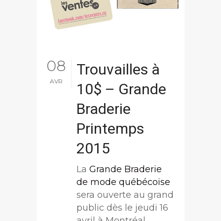
08
Trouvailles à
AVR
10$ – Grande
Braderie
Printemps
2015
La
Grande Braderie
de mode québécoise
sera ouverte au grand
public dès le jeudi 16
avril à Montréal,