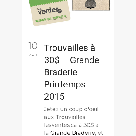
10
Trouvailles à
AVR
30$ – Grande
Braderie
Printemps
2015
Jetez un coup d'oeil
aux Trouvailles
lesventes.ca à 30$ à
la
Grande Braderie
, et