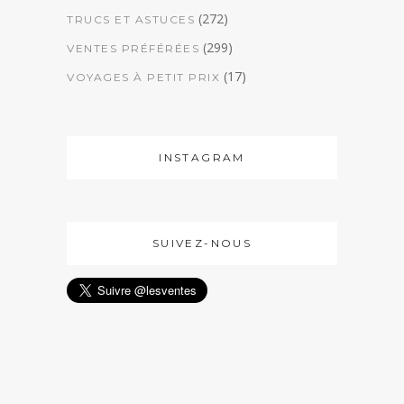
(272)
TRUCS ET ASTUCES
(299)
VENTES PRÉFÉRÉES
(17)
VOYAGES À PETIT PRIX
INSTAGRAM
SUIVEZ-NOUS