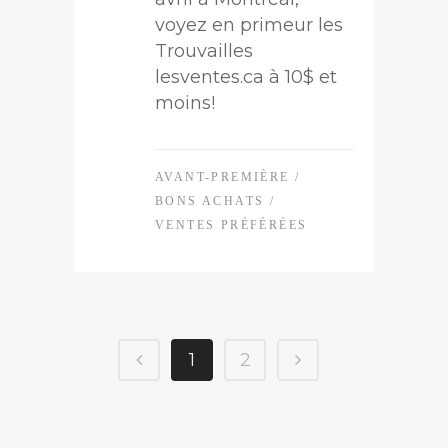
voyez en primeur les
Trouvailles
lesventes.ca à 10$ et
moins!
AVANT-PREMIÈRE
/
BONS ACHATS
/
VENTES PRÉFÉRÉES
1
2