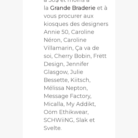
la
Grande Braderie
et à
vous procurer aux
kiosques des designers
Annie 50, Caroline
Néron, Caroline
Villamarin, Ça va de
soi, Cherry Bobin, Frëtt
Design, Jennifer
Glasgow, Julie
Bessette, Kiitsch,
Mélissa Nepton,
Message Factory,
Micalla, My Addikt,
Oöm Ethikwear,
SCHWiiNG, Slak et
Svelte.