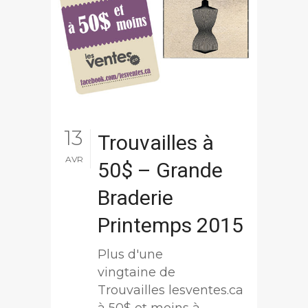
13
Trouvailles à
AVR
50$ – Grande
Braderie
Printemps 2015
Plus d'une
vingtaine de
Trouvailles lesventes.ca
à 50$ et moins à