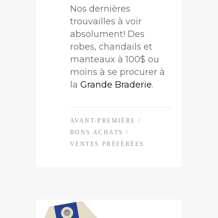
Nos dernières
trouvailles à voir
absolument! Des
robes, chandails et
manteaux à 100$ ou
moins à se procurer à
la
Grande Braderie
.
AVANT-PREMIÈRE
/
BONS ACHATS
/
VENTES PRÉFÉRÉES