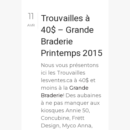
11
Trouvailles à
AVR
40$ – Grande
Braderie
Printemps 2015
Nous vous présentons
ici les Trouvailles
lesventes.ca à 40$ et
moins à la
Grande
Braderie
! Des aubaines
à ne pas manquer aux
kiosques Annie 50,
Concubine, Frëtt
Design, Myco Anna,