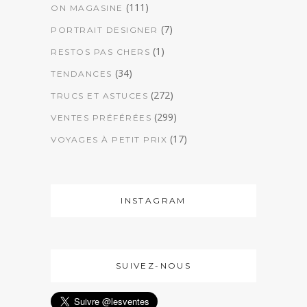
(111)
ON MAGASINE
(7)
PORTRAIT DESIGNER
(1)
RESTOS PAS CHERS
(34)
TENDANCES
(272)
TRUCS ET ASTUCES
(299)
VENTES PRÉFÉRÉES
(17)
VOYAGES À PETIT PRIX
INSTAGRAM
SUIVEZ-NOUS