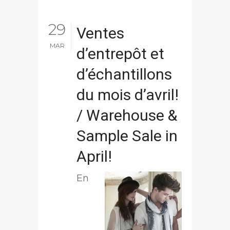
29
Ventes
MAR
d’entrepôt et
d’échantillons
du mois d’avril!
/ Warehouse &
Sample Sale in
April!
En