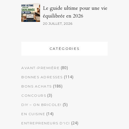
Le guide ultime pour une vie
équilibrée en 2026
20 JUILLET, 2026
CATÉGORIES
(80)
AVANT-PREMIÈRE
(114)
BONNES ADRESSES
(186)
BONS ACHATS
(3)
CONCOURS
(5)
DIY – ON BRICOLE!
(14)
EN CUISINE
(24)
ENTREPRENEURS D'ICI