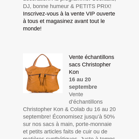
DJ, bonne humeur & PETITS PRIX!
Inscrivez-vous à la vente VIP ouverte
à tous et magasinez avant tout le
monde!
Vente échantillons
sacs Christopher
Kon
16 au 20
septembre
Vente
d’échantillons
Christopher Kon & Colab du 16 au 20
septembre! Économisez jusqu’à 50%
sur nos sacs à main, porte-monnaie
et petits articles faits de cuir ou de
matières synthétiques. Juste à temps