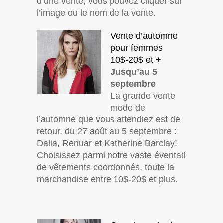
d’une vente, vous pouvez cliquer sur
l’image ou le nom de la vente.
Vente d’automne
pour femmes
10$-20$ et +
Jusqu’au 5
septembre
La grande vente
mode de
l’automne que vous attendiez est de
retour, du 27 août au 5 septembre :
Dalia, Renuar et Katherine Barclay!
Choisissez parmi notre vaste éventail
de vêtements coordonnés, toute la
marchandise entre 10$-20$ et plus.