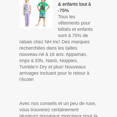
& enfants tout à
-75%
Tous les
vêtements pour
bébés et enfants
sont à 75% de
rabais chez NH Inc! Des marques
recherchées dans les tailles
nouveau-né à 16 ans: Appaman,
Imps & Elfs, Nanö, Noppies,
Tumble’n Dry et plus! Nouveaux
arrivages incluant pour le retour à
l’école!
Avec nos conseils et un peu de ruse,
vous trouverez certainement
plusieurs nouveaux morceaux pour la