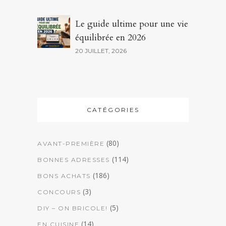
Le guide ultime pour une vie
équilibrée en 2026
20 JUILLET, 2026
CATÉGORIES
(80)
AVANT-PREMIÈRE
(114)
BONNES ADRESSES
(186)
BONS ACHATS
(3)
CONCOURS
(5)
DIY – ON BRICOLE!
(14)
EN CUISINE