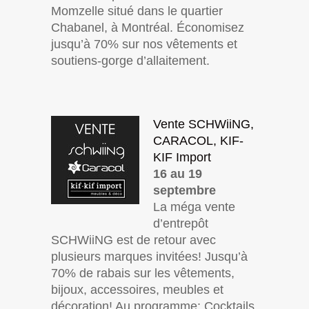
Momzelle situé dans le quartier
Chabanel, à Montréal. Économisez
jusqu’à 70% sur nos vêtements et
soutiens-gorge d’allaitement.
Vente SCHWiiNG,
CARACOL, KIF-
KIF Import
16 au 19
septembre
La méga vente
d’entrepôt
SCHWiiNG est de retour avec
plusieurs marques invitées! Jusqu’à
70% de rabais sur les vêtements,
bijoux, accessoires, meubles et
décoration! Au programme: Cocktails,