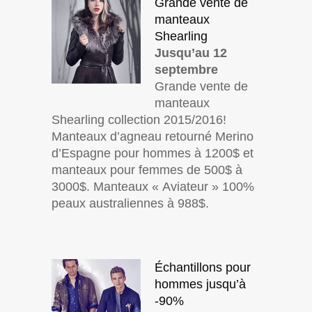
Grande vente de
manteaux
Shearling
Jusqu’au 12
septembre
Grande vente de
manteaux
Shearling collection 2015/2016!
Manteaux d’agneau retourné Merino
d’Espagne pour hommes à 1200$ et
manteaux pour femmes de 500$ à
3000$. Manteaux « Aviateur » 100%
peaux australiennes à 988$.
Échantillons pour
hommes jusqu’à
-90%