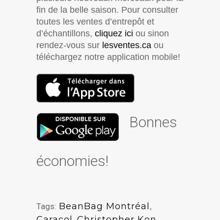
fin de la belle saison. Pour consulter
toutes les ventes d’entrepôt et
d’échantillons,
cliquez ici
ou sinon
rendez-vous sur
lesventes.ca
ou
téléchargez notre application mobile!
Bonnes
économies!
BeanBag Montréal
,
Tags:
Caracol
,
Christopher Kon
,