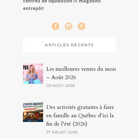
centres de liquidation
et
magasins
entrepôt
!
ARTICLES RÉCENTS
Les meilleures ventes du mois
– Août 2026
03 AOÛT, 2026
Des activités gratuites à faire
en famille au Québec d’ici la
fin de l’été (2026)
27 JUILLET, 2026