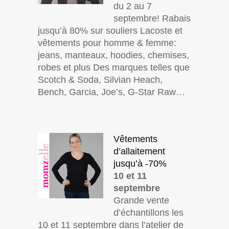
du 2 au 7
septembre! Rabais
jusqu’à 80% sur souliers Lacoste et
vêtements pour homme & femme:
jeans, manteaux, hoodies, chemises,
robes et plus Des marques telles que
Scotch & Soda, Silvian Heach,
Bench, Garcia, Joe’s, G-Star Raw…
Vêtements
d’allaitement
jusqu’à -70%
10 et 11
septembre
Grande vente
d’échantillons les
10 et 11 septembre dans l’atelier de